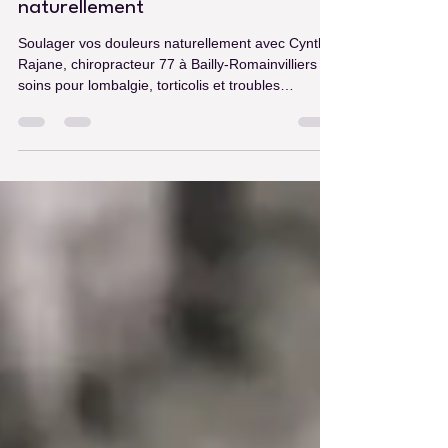
Cynthia Rajane
19 sept. 2025
2 min de lecture
Soulager vos douleurs
naturellement
Soulager vos douleurs naturellement avec Cynthia
Rajane, chiropracteur 77 à Bailly-Romainvilliers :
soins pour lombalgie, torticolis et troubles
articulaires.