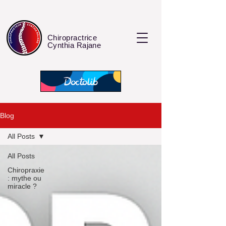
Chiropractrice
Cynthia Rajane
Blog
All Posts
All Posts
Chiropraxie
: mythe ou
miracle ?