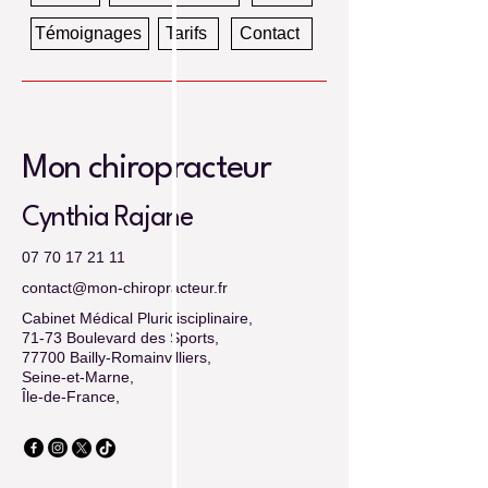
Témoignages
Tarifs
Contact
Mon chiropracteur
Cynthia Rajane
07 70 17 21 11
contact@mon-chiropracteur.fr
Cabinet Médical Pluridisciplinaire,
71-73 Boulevard des Sports,
77700 Bailly-Romainvilliers,
Seine-et-Marne,
Île-de-France,