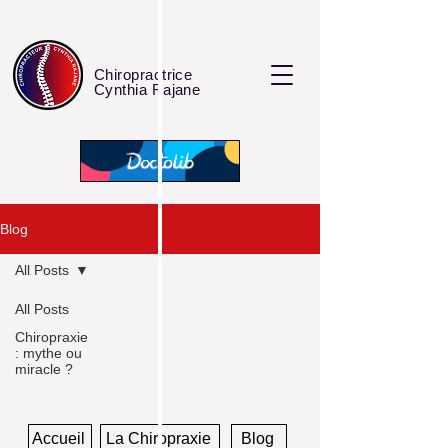
Chiropractrice
Cynthia Rajane
Blog
All Posts
All Posts
Chiropraxie
: mythe ou
miracle ?
Accueil
La Chiropraxie
Blog