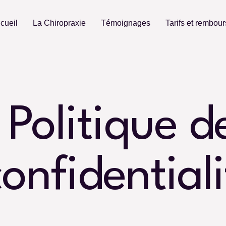
cueil
La Chiropraxie
Témoignages
Tarifs et rembou
Politique d
confidentiali