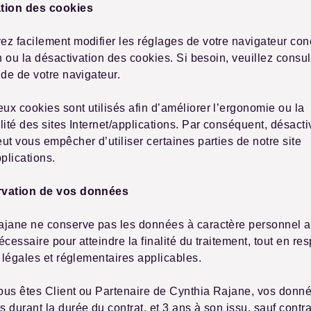
tion des cookies
z facilement modifier les réglages de votre navigateur con
on ou la désactivation des cookies. Si besoin, veuillez consul
ide de votre navigateur.
x cookies sont utilisés afin d’améliorer l’ergonomie ou la
lité des sites Internet/applications. Par conséquent, désacti
ut vous empêcher d’utiliser certaines parties de notre site
pplications.
rvation de vos données
ajane ne conserve pas les données à caractère personnel a
écessaire pour atteindre la finalité du traitement, tout en re
s légales et réglementaires applicables.
ous êtes Client ou Partenaire de Cynthia Rajane, vos donn
 durant la durée du contrat, et 3 ans à son issu, sauf contr