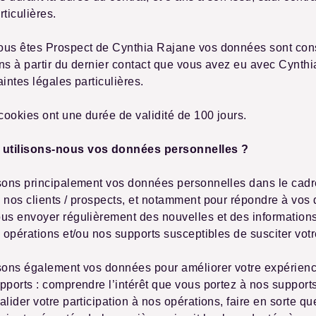
rticulières.
ous êtes Prospect de Cynthia Rajane vos données sont co
ns à partir du dernier contact que vous avez eu avec Cynth
aintes légales particulières.
 cookies ont une durée de validité de 100 jours.
utilisons-nous vos données personnelles ?
sons principalement vos données personnelles dans le cadr
e nos clients / prospects, et notamment pour répondre à vo
us envoyer régulièrement des nouvelles et des information
s opérations et/ou nos supports susceptibles de susciter votre
sons également vos données pour améliorer votre expérienc
pports : comprendre l’intérêt que vous portez à nos supports
alider votre participation à nos opérations, faire en sorte q