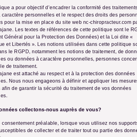
tique a pour objectif d’encadrer la conformité des traitement
caractère personnelles et le respect des droits des person
 pour la mise en place du site web nc-chiropracteur.com pa
jane. Les textes de références de cette politique sont le 
 Général pour la Protection des Données) et la Loi dite «
ue et Libertés ». Les notions utilisées dans cette politique s
dans le RGPD, notamment les notions de traitement, de don
les ou données à caractère personnelles, personnes concer
e de traitement.
jane est attaché au respect et à la protection des données
les. Nous nous engageons à définir et appliquer les mesure
afin de garantir la sécurité du traitement de vos données
les.
données collectons-nous auprès de vous?
 consentement préalable, lorsque vous utilisez nos suppor
ceptibles de collecter et de traiter tout ou partie des don