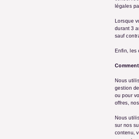
légales pa
Lorsque v
durant 3 a
sauf contr
Enfin, les
Comment 
Nous utili
gestion d
ou pour vo
offres, no
Nous utili
sur nos su
contenu, v