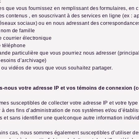
:
s que vous fournissez en remplissant des formulaires, en 
es contenus , en souscrivant à des services en ligne (ex : a
réseaux sociaux) ou en nous adressant des correspondance
 nom de famille
 courrier électronique
 téléphone
nde particulière que vous pourriez nous adresser (princip
besoins d’archivage)
 ou vidéos de vous que vous souhaitez partager.
s-nous votre adresse IP et vos témoins de connexion (
s susceptibles de collecter votre adresse IP et votre type
 à des fins d’administration de nos systèmes et/ou d’établi
es et sans identifier une quelconque autre information individ
ains cas, nous sommes également susceptibles d’utiliser de