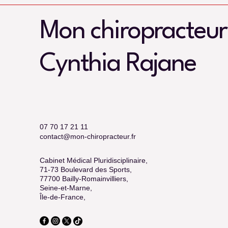
Mon chiropracteur
Cynthia Rajane
07 70 17 21 11
contact@mon-chiropracteur.fr
Cabinet Médical Pluridisciplinaire,
71-73 Boulevard des Sports,
77700 Bailly-Romainvilliers,
Seine-et-Marne,
Île-de-France,