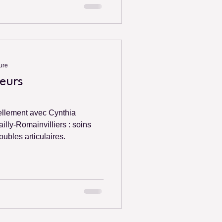
ure
eurs
ellement avec Cynthia
illy-Romainvilliers : soins
roubles articulaires.