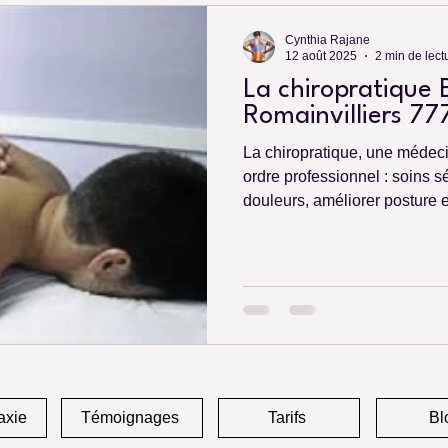
Cynthia Rajane
12 août 2025
2 min de lect
La chiropratique B
Romainvilliers 7
La chiropratique, une médec
ordre professionnel : soins 
douleurs, améliorer posture e
axie
Témoignages
Tarifs
Bl