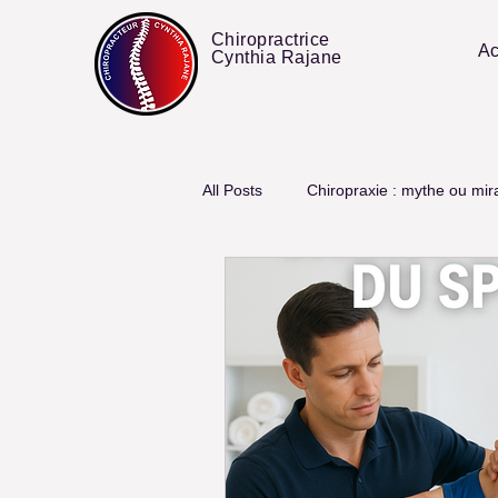
Chiropractrice
Ac
Cynthia Rajane
All Posts
Chiropraxie : mythe ou mir