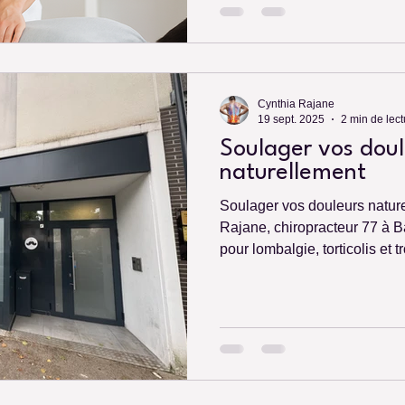
Cynthia Rajane
19 sept. 2025
2 min de lect
Soulager vos doul
naturellement
Soulager vos douleurs natur
Rajane, chiropracteur 77 à Ba
pour lombalgie, torticolis et t