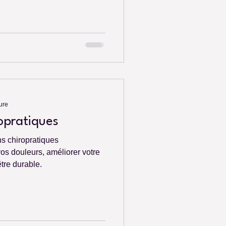
ure
ropratiques
s chiropratiques
os douleurs, améliorer votre
être durable.