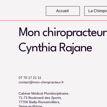
Accueil
La Chiropr
Mon chiropracteur
Cynthia Rajane
07 70 17 21 11
contact@mon-chiropracteur.fr
Cabinet Médical Pluridisciplinaire,
71-73 Boulevard des Sports,
77700 Bailly-Romainvilliers,
Seine-et-Marne,