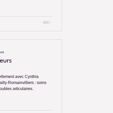
ure
eurs
ellement avec Cynthia
illy-Romainvilliers : soins
roubles articulaires.