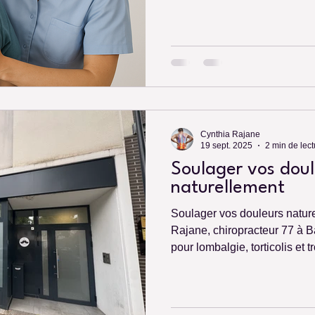
Cynthia Rajane
19 sept. 2025
2 min de lect
Soulager vos doul
naturellement
Soulager vos douleurs natur
Rajane, chiropracteur 77 à Ba
pour lombalgie, torticolis et t