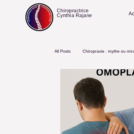
Chiropractrice
Ac
Cynthia Rajane
All Posts
Chiropraxie : mythe ou mir