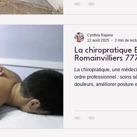
Cynthia Rajane
12 août 2025
2 min de lect
La chiropratique B
Romainvilliers 7
La chiropratique, une médec
ordre professionnel : soins 
douleurs, améliorer posture e