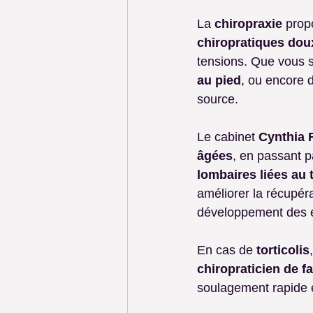
La 
chiropraxie
 prop
chiropratiques dou
tensions. Que vous s
au pied
, ou encore 
source.
Le cabinet 
Cynthia 
âgées
, en passant p
lombaires liées au t
améliorer la récupéra
développement des e
En cas de 
torticolis
chiropraticien de fa
soulagement rapide e