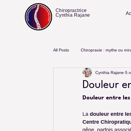
Chiropractrice
Ac
Cynthia Rajane
All Posts
Chiropraxie : mythe ou mir
Cynthia Rajane
5 o
Douleur e
Douleur entre le
La 
douleur entre l
Centre Chiropratiqu
gêne, parfois associ