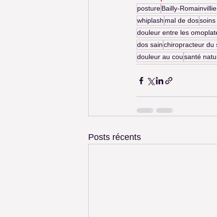
posture
Bailly-Romainvillie
whiplash
mal de dos
soins
douleur entre les omoplat
dos sain
chiropracteur du 
douleur au cou
santé natu
Posts récents