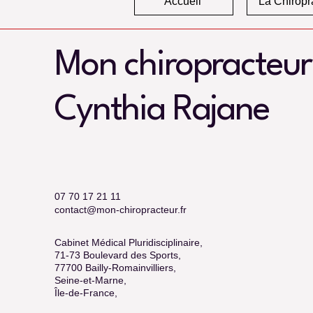
Accueil
La Chiropr
Mon chiropracteur
Cynthia Rajane
07 70 17 21 11
contact@mon-chiropracteur.fr
Cabinet Médical Pluridisciplinaire,
71-73 Boulevard des Sports,
77700 Bailly-Romainvilliers,
Seine-et-Marne,
Île-de-France,